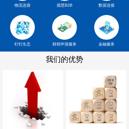
物流连接
掘慧B2B
数据连接
钉钉生态
财税申报服务
金融服务
我们的优势