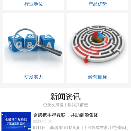
行业地位
产品优势
研发实力
经营目标
新闻资讯
企业发展携手你我共前进
金蝶携手星数联，共助商源集团
2023-09-08
9月1日，商源集团TMS项目上线仪式在浙江杭州顺利