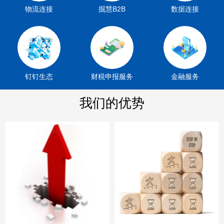
物流连接
掘慧B2B
数据连接
钉钉生态
财税申报服务
金融服务
我们的优势