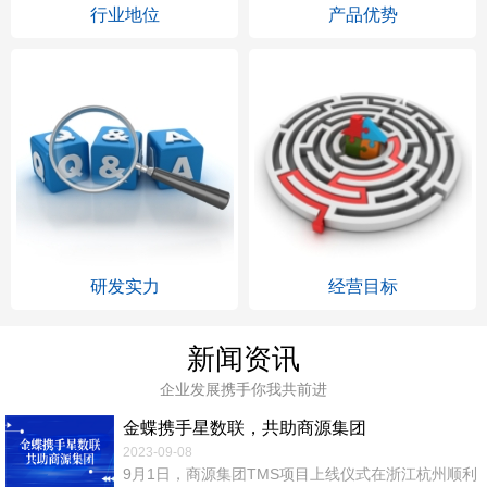
行业地位
产品优势
研发实力
经营目标
新闻资讯
企业发展携手你我共前进
金蝶携手星数联，共助商源集团
2023-09-08
9月1日，商源集团TMS项目上线仪式在浙江杭州顺利