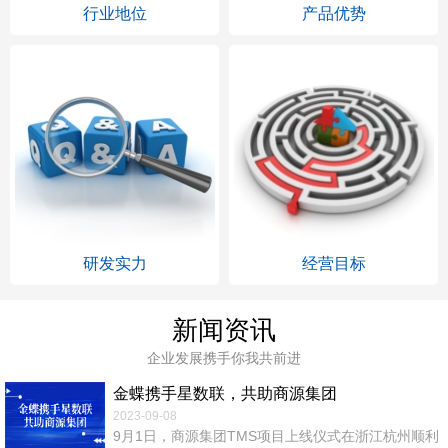
行业地位
产品优势
研发实力
经营目标
新闻资讯
企业发展携手你我共前进
金蝶携手星数联，共助商源集团
2023-09-08
9月1日，商源集团TMS项目上线仪式在浙江杭州顺利