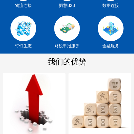
物流连接
掘慧B2B
数据连接
钉钉生态
财税申报服务
金融服务
我们的优势